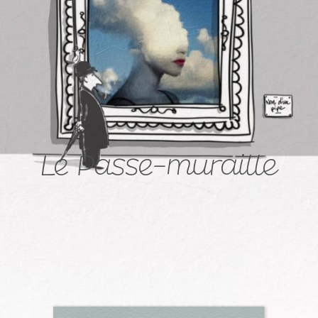
Le Passe-muraille